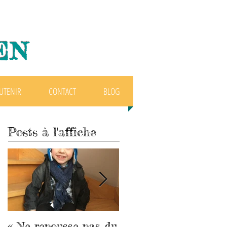
EN
UTENIR
CONTACT
BLOG
Posts à l'affiche
« Ne repousse pas du
Alternatives