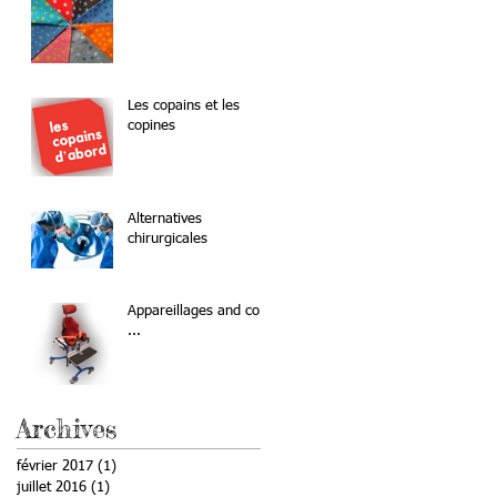
Les copains et les
copines
Alternatives
chirurgicales
Appareillages and co
...
Archives
février 2017
(1)
1 post
juillet 2016
(1)
1 post