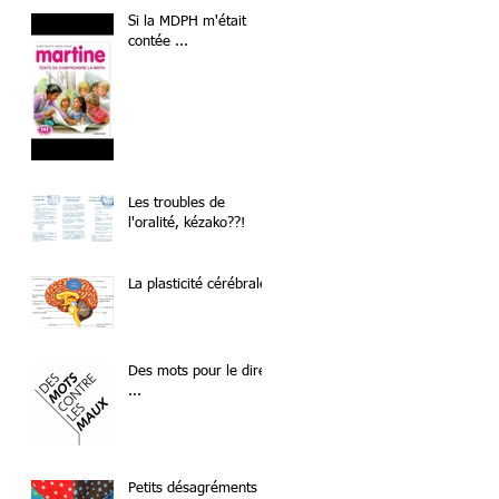
Si la MDPH m'était
contée ...
Les troubles de
l'oralité, kézako??!
La plasticité cérébrale
Des mots pour le dire
...
Petits désagréments ..