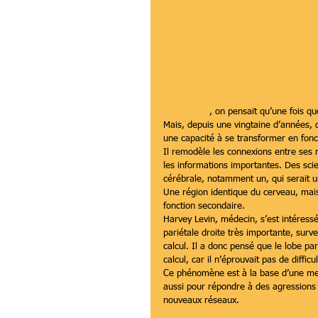
Auparavant
, on pensait qu’une fois qu
Mais, depuis une vingtaine d’années,
une capacité à se transformer en fonc
Il remodèle les connexions entre ses 
les informations importantes. Des scien
cérébrale, notamment un, qui serait 
Une région identique du cerveau, mais
fonction secondaire.
Harvey Levin, médecin, s’est intéressé
pariétale droite très importante, surve
calcul. Il a donc pensé que le lobe par
calcul, car il n’éprouvait pas de difficu
Ce phénomène est à la base d’une meil
aussi pour répondre à des agressions
nouveaux réseaux.