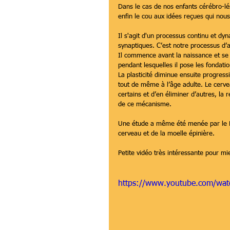
Dans le cas de nos enfants cérébro-lé
enfin le cou aux idées reçues qui nous
Il s'agit d'un processus continu et dy
synaptiques. C’est notre processus d’
Il commence avant la naissance et se
pendant lesquelles il pose les fondatio
La plasticité diminue ensuite progress
tout de même à l’âge adulte. Le cerve
certains et d’en éliminer d’autres, la 
de ce mécanisme.
Une étude a même été menée par le Dr
cerveau et de la moelle épinière.
Petite vidéo très intéressante pour m
https://www.youtube.com/w