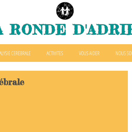
A RONDE D'ADRI
ALYSIE CEREBRALE
ACTIVITES
VOUS AIDER
NOUS SO
ébrale