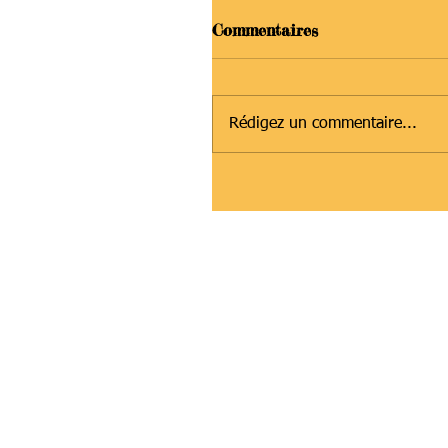
Commentaires
Rédigez un commentaire...