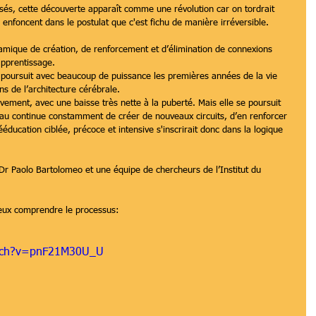
sés, cette découverte apparaît comme une révolution car on tordrait 
 enfoncent dans le postulat que c'est fichu de manière irréversible.
namique de création, de renforcement et d’élimination de connexions 
apprentissage.
 poursuit avec beaucoup de puissance les premières années de la vie 
ns de l’architecture cérébrale.
ivement, avec une baisse très nette à la puberté. Mais elle se poursuit 
au continue constamment de créer de nouveaux circuits, d’en renforcer 
rééducation ciblée, précoce et intensive s'inscrirait donc dans la logique 
 Paolo Bartolomeo et une équipe de chercheurs de l’Institut du 
ieux comprendre le processus:
atch?v=pnF21M30U_U