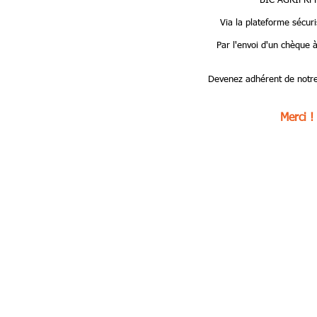
BIC AGRIFRP
Via la plateforme sécur
Par l'envoi d'un chèque 
Devenez adhérent de notre
Merci !
La Ronde d'Adrien