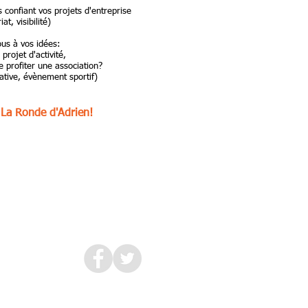
 confiant vos projets d'entreprise
at, visibilité)
us à vos idées:
projet d'activité,
e profiter une association?
tative, évènement sportif)
: La Ronde d'Adrien!
en.org