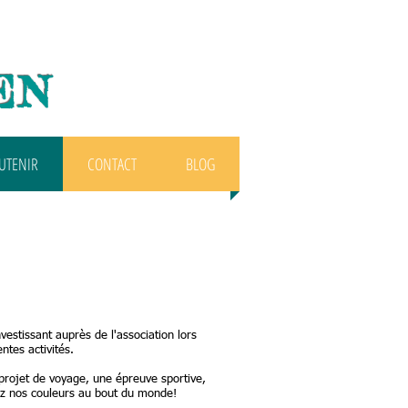
EN
UTENIR
CONTACT
BLOG
estissant auprès de l'association lors
entes activités.
projet de voyage, une épreuve sportive,
ez nos couleurs au bout du monde!