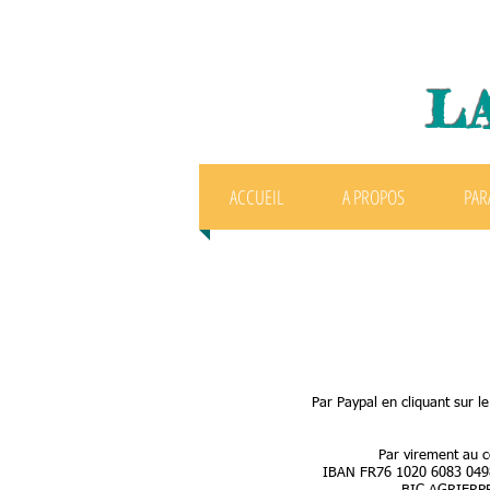
L
ACCUEIL
A PROPOS
PAR
Par Paypal en cliquant sur l
Par virement au 
IBAN FR76 1020 6083 049