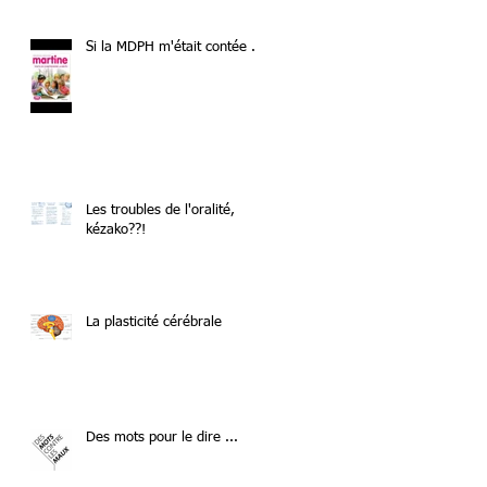
Si la MDPH m'était contée ...
Les troubles de l'oralité,
kézako??!
La plasticité cérébrale
Des mots pour le dire ...