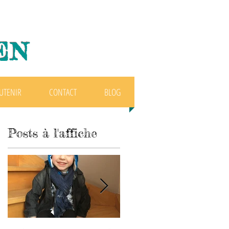
EN
UTENIR
CONTACT
BLOG
Posts à l'affiche
s