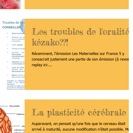
Les troubles de l'oralité,
kézako??!
Récemment, l'émission Les Maternelles sur France 5 y
consacrait justement une partie de son émission (à revoir 
replay ici:...
La plasticité cérébrale
Auparavant, on pensait qu’une fois que le cerveau était
arrivé à maturité, aucune modification n’était possible. Mais