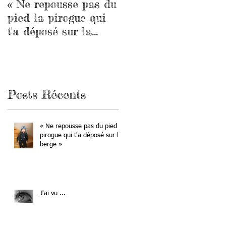
« Ne repousse pas du
Alternatives
pied la pirogue qui
chirurgicales
t'a déposé sur la
berge »
Posts Récents
en
« Ne repousse pas du pied la
pirogue qui t'a déposé sur la
berge »
J'ai vu ...
,