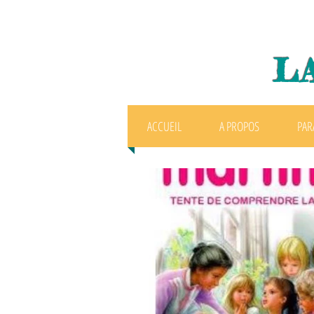
L
ACCUEIL
A PROPOS
PAR