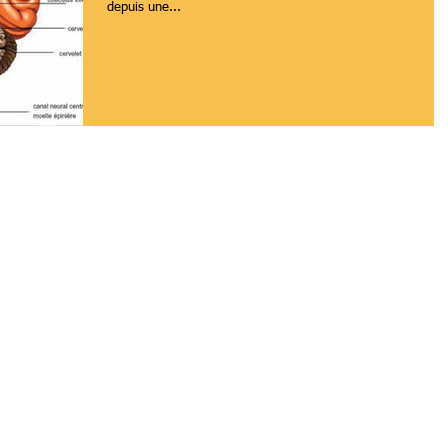
depuis une...